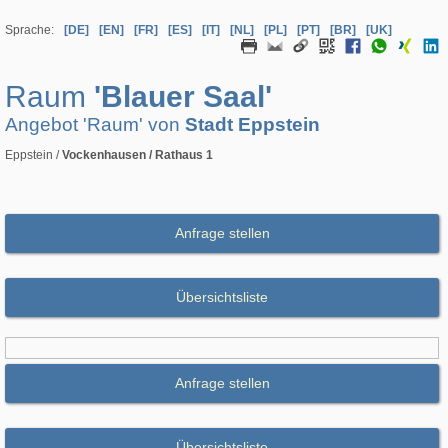
Sprache:
[DE]
[EN]
[FR]
[ES]
[IT]
[NL]
[PL]
[PT]
[BR]
[UK]
Raum
'Blauer Saal'
Angebot 'Raum' von
Stadt Eppstein
Eppstein /
Vockenhausen / Rathaus 1
Anfrage stellen
Übersichtsliste
Anfrage stellen
Übersichtsliste