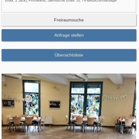
(max. 2 Stck), Pinnwand, Stehtische (max. 5), TV-Bildschirmanlage
Freiraumsuche
Anfrage stellen
Übersichtsliste