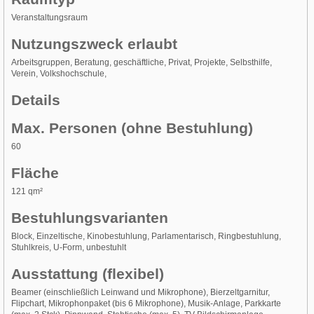
Veranstaltungsraum
Nutzungszweck erlaubt
Arbeitsgruppen, Beratung, geschäftliche, Privat, Projekte, Selbsthilfe,
Verein, Volkshochschule,
Details
Max. Personen (ohne Bestuhlung)
60
Fläche
121 qm²
Bestuhlungsvarianten
Block, Einzeltische, Kinobestuhlung, Parlamentarisch, Ringbestuhlung,
Stuhlkreis, U-Form, unbestuhlt
Ausstattung (flexibel)
Beamer (einschließlich Leinwand und Mikrophone), Bierzeltgarnitur,
Flipchart, Mikrophonpaket (bis 6 Mikrophone), Musik-Anlage, Parkkarte