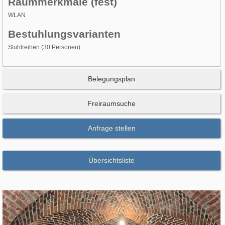
Raummerkmale (fest)
WLAN
Bestuhlungsvarianten
Stuhlreihen (30 Personen)
Belegungsplan
Freiraumsuche
Anfrage stellen
Übersichtsliste