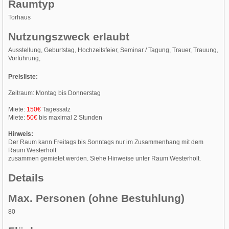
Raumtyp
Torhaus
Nutzungszweck erlaubt
Ausstellung, Geburtstag, Hochzeitsfeier, Seminar / Tagung, Trauer, Trauung,
Vorführung,
Preisliste:
Zeitraum: Montag bis Donnerstag
Miete:
150€
Tagessatz
Miete:
50€
bis maximal 2 Stunden
Hinweis:
Der Raum kann Freitags bis Sonntags nur im Zusammenhang mit dem
Raum Westerholt
zusammen gemietet werden. Siehe Hinweise unter Raum Westerholt.
Details
Max. Personen (ohne Bestuhlung)
80