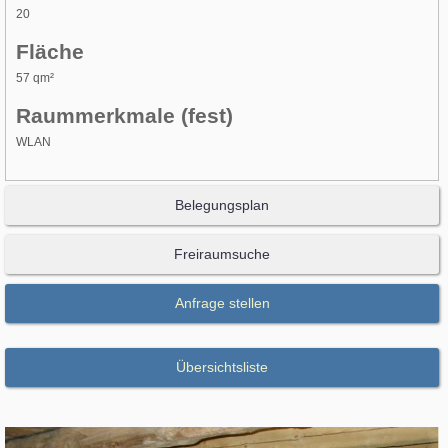
20
Fläche
57 qm²
Raummerkmale (fest)
WLAN
Belegungsplan
Freiraumsuche
Anfrage stellen
Übersichtsliste