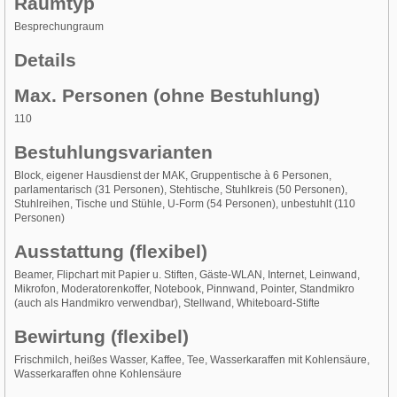
Raumtyp
Besprechungraum
Details
Max. Personen (ohne Bestuhlung)
110
Bestuhlungsvarianten
Block, eigener Hausdienst der MAK, Gruppentische à 6 Personen,
parlamentarisch (31 Personen), Stehtische, Stuhlkreis (50 Personen),
Stuhlreihen, Tische und Stühle, U-Form (54 Personen), unbestuhlt (110
Personen)
Ausstattung (flexibel)
Beamer, Flipchart mit Papier u. Stiften, Gäste-WLAN, Internet, Leinwand,
Mikrofon, Moderatorenkoffer, Notebook, Pinnwand, Pointer, Standmikro
(auch als Handmikro verwendbar), Stellwand, Whiteboard-Stifte
Bewirtung (flexibel)
Frischmilch, heißes Wasser, Kaffee, Tee, Wasserkaraffen mit Kohlensäure,
Wasserkaraffen ohne Kohlensäure