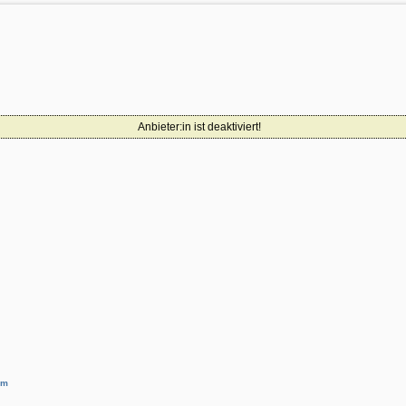
Anbieter:in ist deaktiviert!
um