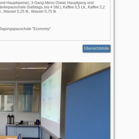
- und Hauptspeise), 3-Gang-Menü (Salat, Hauptgang und
nkepauschale (halbtags, bis 4 Std.), Kaffee 0,5 Ltr., Kaffee 2,2
., Wasser 0,25 ltr., Wasser 0,75 ltr.
", Tagungspauschale "Economy"
Übersichtsliste