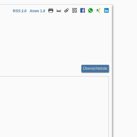
RSS 2.0
Atom 1.0
Übersichtsliste