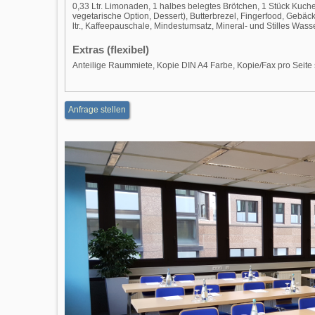
0,33 Ltr. Limonaden, 1 halbes belegtes Brötchen, 1 Stück Kuc
vegetarische Option, Dessert), Butterbrezel, Fingerfood, Gebäckt
ltr., Kaffeepauschale, Mindestumsatz, Mineral- und Stilles Wasser IS
Extras (flexibel)
Anteilige Raummiete, Kopie DIN A4 Farbe, Kopie/Fax pro Seite
Anfrage stellen