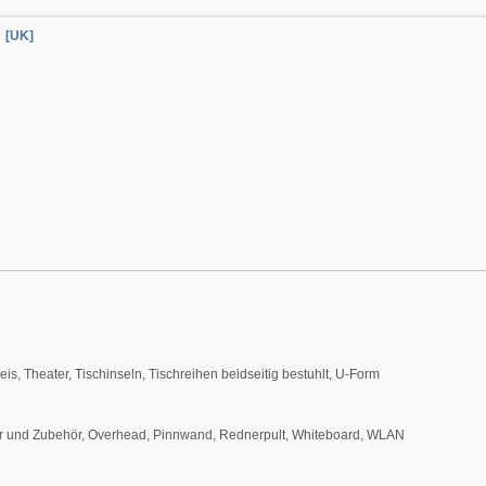
[UK]
eis, Theater, Tischinseln, Tischreihen beidseitig bestuhlt, U-Form
er und Zubehör, Overhead, Pinnwand, Rednerpult, Whiteboard, WLAN