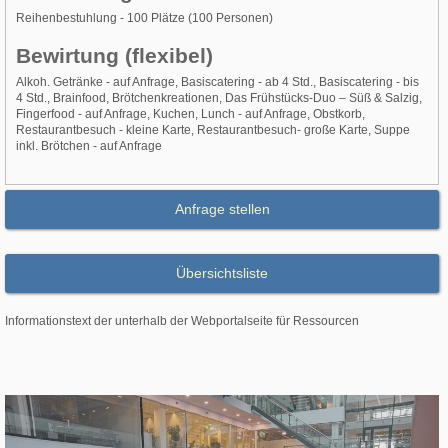
Reihenbestuhlung - 100 Plätze (100 Personen)
Bewirtung (flexibel)
Alkoh. Getränke - auf Anfrage, Basiscatering - ab 4 Std., Basiscatering - bis
4 Std., Brainfood, Brötchenkreationen, Das Frühstücks-Duo – Süß & Salzig,
Fingerfood - auf Anfrage, Kuchen, Lunch - auf Anfrage, Obstkorb,
Restaurantbesuch - kleine Karte, Restaurantbesuch- große Karte, Suppe
inkl. Brötchen - auf Anfrage
Anfrage stellen
Übersichtsliste
Informationstext der unterhalb der Webportalseite für Ressourcen