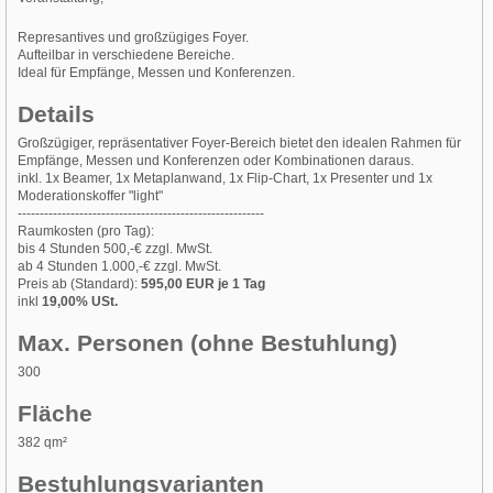
Represantives und großzügiges Foyer.
Aufteilbar in verschiedene Bereiche.
Ideal für Empfänge, Messen und Konferenzen.
Details
Großzügiger, repräsentativer Foyer-Bereich bietet den idealen Rahmen für
Empfänge, Messen und Konferenzen oder Kombinationen daraus.
inkl. 1x Beamer, 1x Metaplanwand, 1x Flip-Chart, 1x Presenter und 1x
Moderationskoffer "light"
--------------------------------------------------------
Raumkosten (pro Tag):
bis 4 Stunden 500,-€ zzgl. MwSt.
ab 4 Stunden 1.000,-€ zzgl. MwSt.
Preis ab (Standard):
595,00 EUR je 1 Tag
inkl
19,00% USt.
Max. Personen (ohne Bestuhlung)
300
Fläche
382 qm²
Bestuhlungsvarianten