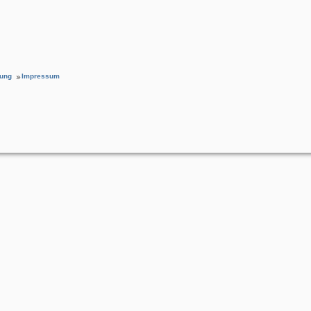
rung
Impressum