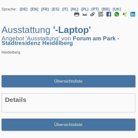
Sprache:
[DE]
[EN]
[FR]
[ES]
[IT]
[NL]
[PL]
[PT]
[BR]
[UK]
Ausstattung
'-Laptop'
Angebot 'Ausstattung' von
Forum am Park -
Stadtresidenz Heidelberg
Heidelberg
Übersichtsliste
Details
Übersichtsliste