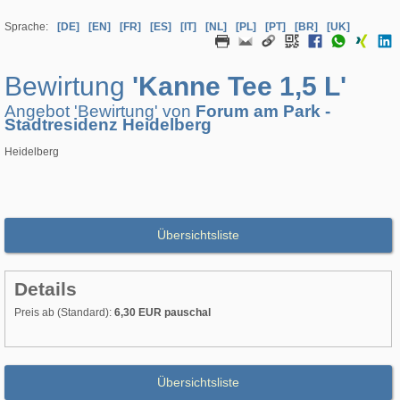
Sprache:
[DE]
[EN]
[FR]
[ES]
[IT]
[NL]
[PL]
[PT]
[BR]
[UK]
Bewirtung
'Kanne Tee 1,5 L'
Angebot 'Bewirtung' von
Forum am Park -
Stadtresidenz Heidelberg
Heidelberg
Übersichtsliste
Details
Preis ab (Standard):
6,30 EUR pauschal
Übersichtsliste