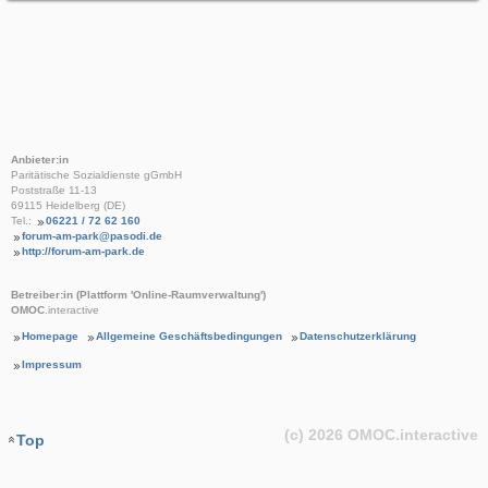
Anbieter:in
Paritätische Sozialdienste gGmbH
Poststraße 11-13
69115 Heidelberg (DE)
Tel.:
06221 / 72 62 160
forum-am-park@pasodi.de
http://forum-am-park.de
Betreiber:in (Plattform 'Online-Raumverwaltung')
OMOC
.interactive
Homepage
Allgemeine Geschäftsbedingungen
Datenschutzerklärung
Impressum
(c) 2026
OMOC
.interactive
Top