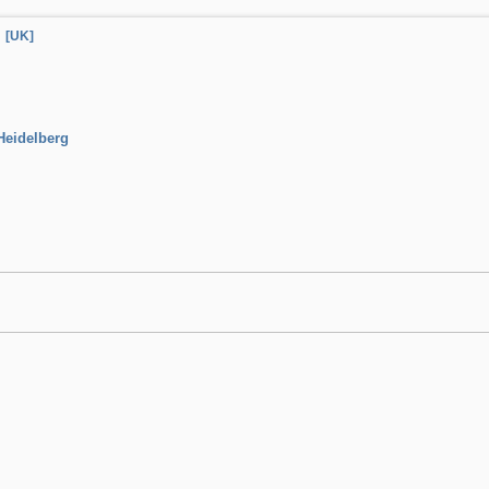
[UK]
Heidelberg