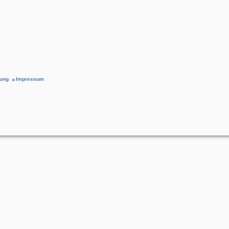
rung
Impressum