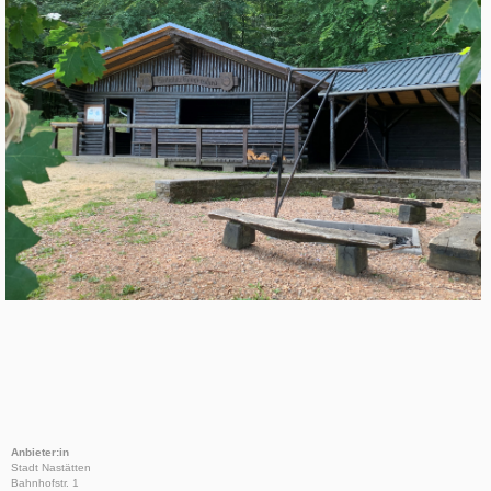
Anbieter:in
Stadt Nastätten
Bahnhofstr. 1