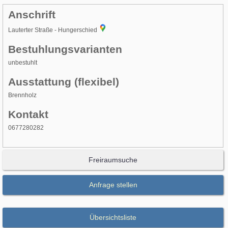
Anschrift
Lauterter Straße - Hungerschied
Bestuhlungsvarianten
unbestuhlt
Ausstattung (flexibel)
Brennholz
Kontakt
0677280282
Freiraumsuche
Anfrage stellen
Übersichtsliste