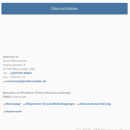
Übersichtsliste
Anbieter:in
Stadt Mittenwalde
Rathausstraße 8
15749 Mittenwalde (DE)
Tel.:
033764 89841
Fax.: 033764 23
vermietung@mittenwalde.de
Betreiber:in (Plattform 'Online-Raumverwaltung')
OMOC
.interactive
Homepage
Allgemeine Geschäftsbedingungen
Datenschutzerklärung
Impressum