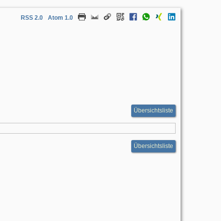
RSS 2.0
Atom 1.0
Übersichtsliste
Übersichtsliste