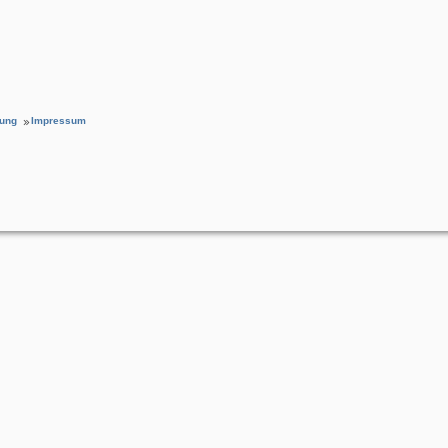
rung
Impressum