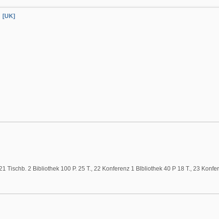
[UK]
 21 Tischb. 2 Bibliothek 100 P. 25 T., 22 Konferenz 1 Blbliothek 40 P 18 T., 23 Konf