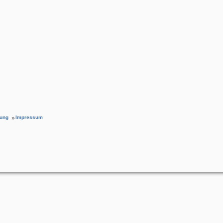
rung
Impressum