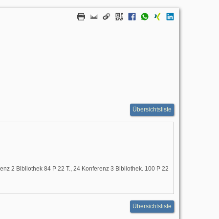
Übersichtsliste
erenz 2 Blbliothek 84 P 22 T., 24 Konferenz 3 Blbliothek. 100 P 22
Übersichtsliste