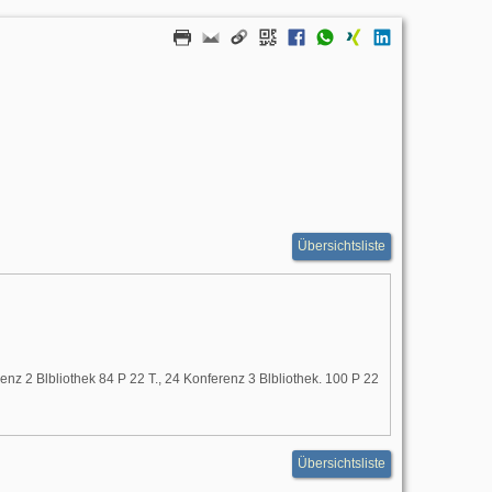
Übersichtsliste
erenz 2 Blbliothek 84 P 22 T., 24 Konferenz 3 Blbliothek. 100 P 22
Übersichtsliste