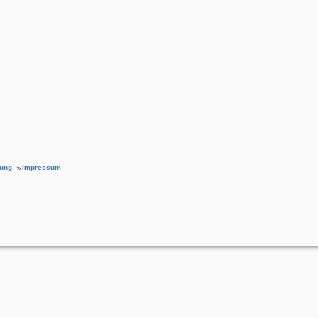
rung
Impressum