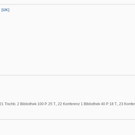
[UK]
 21 Tischb. 2 Bibliothek 100 P. 25 T., 22 Konferenz 1 Blbliothek 40 P 18 T., 23 Konf