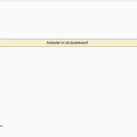
Anbieter:in ist deaktiviert!
um