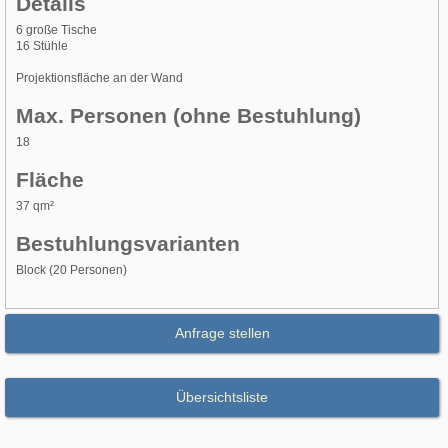
Details
6 große Tische
16 Stühle
Projektionsfläche an der Wand
Max. Personen (ohne Bestuhlung)
18
Fläche
37 qm²
Bestuhlungsvarianten
Block (20 Personen)
Anfrage stellen
Übersichtsliste