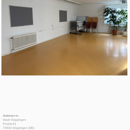
Anbieter:in
Stadt Göppingen
Poststr.41
73033 Göppingen (DE)