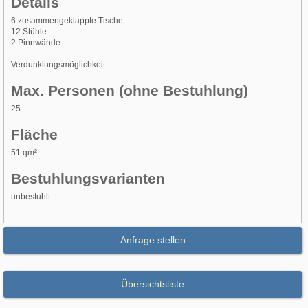
Details
6 zusammengeklappte Tische
12 Stühle
2 Pinnwände
Verdunklungsmöglichkeit
Max. Personen (ohne Bestuhlung)
25
Fläche
51 qm²
Bestuhlungsvarianten
unbestuhlt
Anfrage stellen
Übersichtsliste