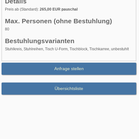
Details
Preis ab (Standard):
265,00 EUR pauschal
Max. Personen (ohne Bestuhlung)
80
Bestuhlungsvarianten
Stuhlkreis, Stuhlreihen, Tisch U-Form, Tischblock, Tischkarree, unbestuhlt
Anfrage stellen
Übersichtsliste