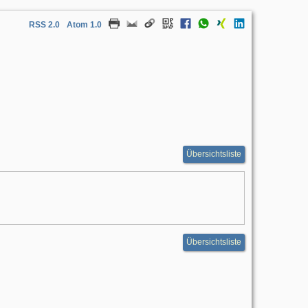
RSS 2.0
Atom 1.0
Übersichtsliste
Übersichtsliste