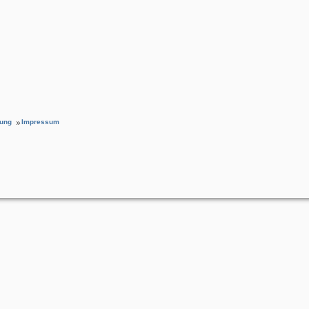
rung
Impressum