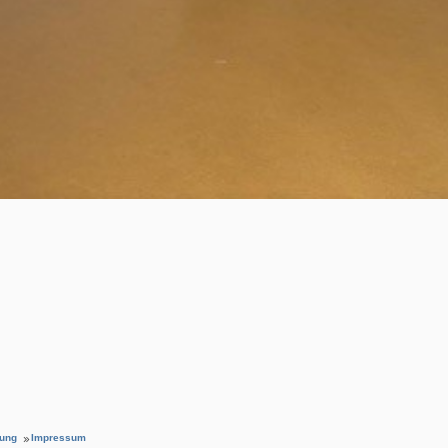
rung
Impressum