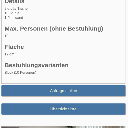
Details
2 große Tische
10 Stühle
1 Pinnwand
Max. Personen (ohne Bestuhlung)
10
Fläche
17 qm²
Bestuhlungsvarianten
Block (10 Personen)
Anfrage stellen
Übersichtsliste