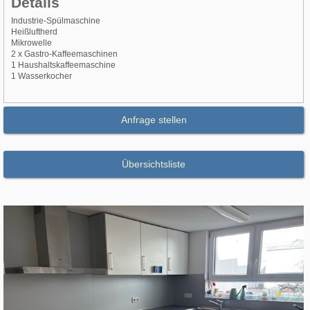
Details
Industrie-Spülmaschine
Heißluftherd
Mikrowelle
2 x Gastro-Kaffeemaschinen
1 Haushaltskaffeemaschine
1 Wasserkocher
Anfrage stellen
Übersichtsliste