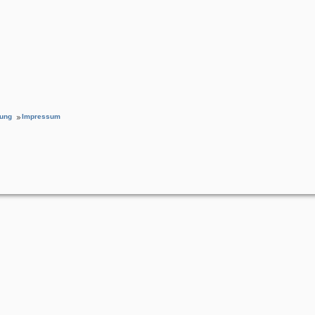
rung
Impressum