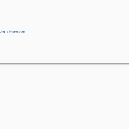
rung
Impressum