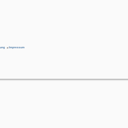
rung
Impressum