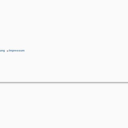
rung
Impressum