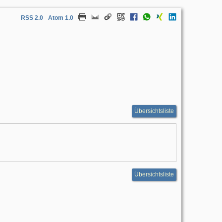
RSS 2.0
Atom 1.0
Übersichtsliste
Übersichtsliste