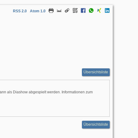
RSS 2.0
Atom 1.0
Übersichtsliste
dann als Diashow abgespielt werden. Informationen zum
Übersichtsliste