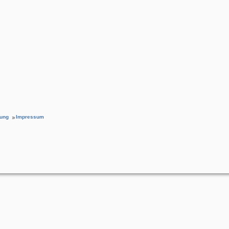
rung
Impressum