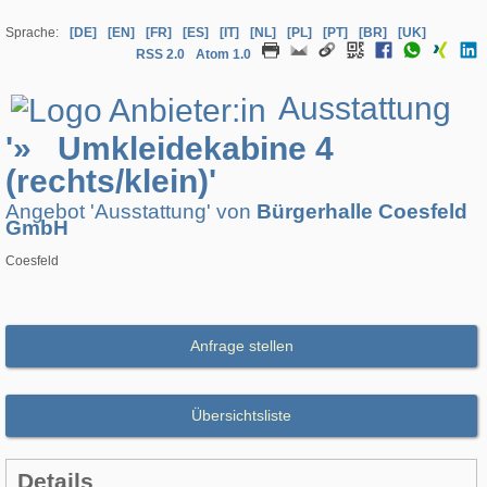
Sprache:
[DE]
[EN]
[FR]
[ES]
[IT]
[NL]
[PL]
[PT]
[BR]
[UK]
RSS 2.0
Atom 1.0
Ausstattung
'» Umkleidekabine 4
(rechts/klein)'
Angebot 'Ausstattung' von
Bürgerhalle Coesfeld
GmbH
Coesfeld
Anfrage stellen
Übersichtsliste
Details