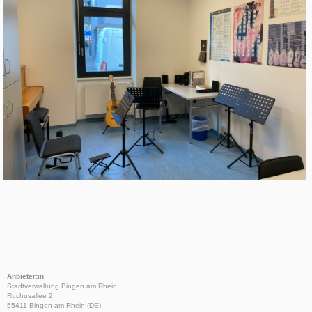
Anbieter:in
Stadtverwaltung Bingen am Rhein
Rochusallee 2
55411 Bingen am Rhein (DE)