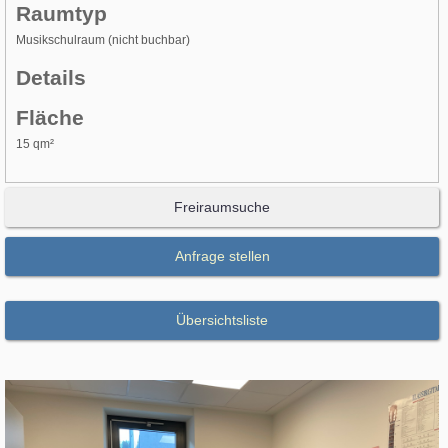
Raumtyp
Musikschulraum (nicht buchbar)
Details
Fläche
15 qm²
Freiraumsuche
Anfrage stellen
Übersichtsliste