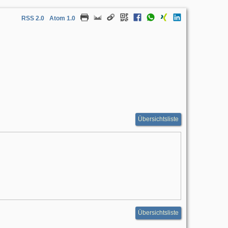
RSS 2.0
Atom 1.0
Übersichtsliste
Übersichtsliste