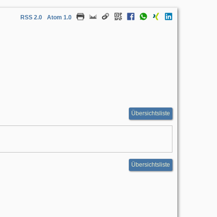
RSS 2.0
Atom 1.0
Übersichtsliste
Übersichtsliste