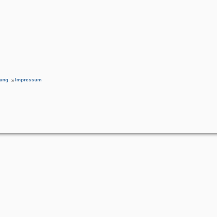
rung
Impressum