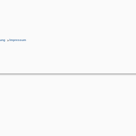
rung
Impressum