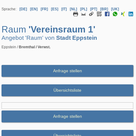
Sprache:
[DE]
[EN]
[FR]
[ES]
[IT]
[NL]
[PL]
[PT]
[BR]
[UK]
Raum
'Vereinsraum 1'
Angebot 'Raum' von
Stadt Eppstein
Eppstein /
Bremthal / Verwst.
Anfrage stellen
Übersichtsliste
Anfrage stellen
Übersichtsliste