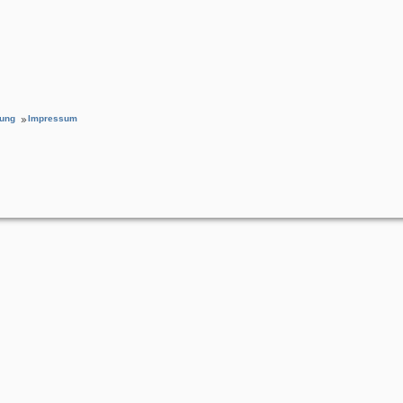
rung
Impressum