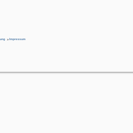
rung
Impressum