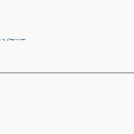
rung
Impressum