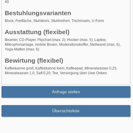
40
Bestuhlungsvarianten
Block, Freifläche, Stuhlkreis, Stuhlreihen, Tischinseln, U-Form
Ausstattung (flexibel)
Beamer, CD-Player, Flipchart (max. 2), Hocker (max. 5), Laptop,
Mikrophonanlage, mobile Boxen, Moderationskoffer, Stellwand (max. 6),
Yoga-Matten (max. 6)
Bewirtung (flexibel)
Kaffeekanne groß, Kaffeekanne klein, Kaffeepad, Mineralwasser 0,25,
Mineralwasser 1,0, Saft 0,20, Tee, Versorgung über Uwe Onken
Anfrage stellen
Übersichtsliste