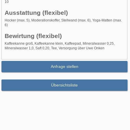
10
Ausstattung (flexibel)
Hocker (max. 5), Moderationskoffer, Stellwand (max. 6), Yoga-Matten (max.
6)
Bewirtung (flexibel)
Kaffeekanne groß, Kaffeekanne klein, Kaffeepad, Mineralwasser 0,25,
Mineralwasser 1,0, Saft 0,20, Tee, Versorgung über Uwe Onken
Anfrage stellen
Übersichtsliste