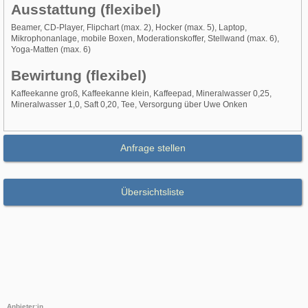
Ausstattung (flexibel)
Beamer, CD-Player, Flipchart (max. 2), Hocker (max. 5), Laptop,
Mikrophonanlage, mobile Boxen, Moderationskoffer, Stellwand (max. 6),
Yoga-Matten (max. 6)
Bewirtung (flexibel)
Kaffeekanne groß, Kaffeekanne klein, Kaffeepad, Mineralwasser 0,25,
Mineralwasser 1,0, Saft 0,20, Tee, Versorgung über Uwe Onken
Anfrage stellen
Übersichtsliste
Anbieter:in