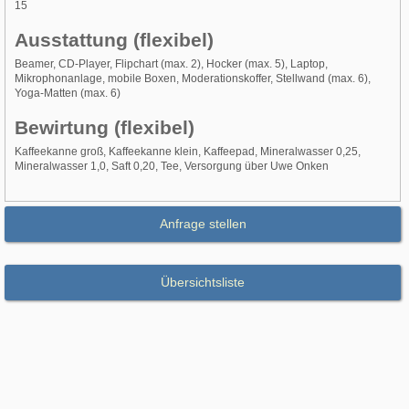
15
Ausstattung (flexibel)
Beamer, CD-Player, Flipchart (max. 2), Hocker (max. 5), Laptop,
Mikrophonanlage, mobile Boxen, Moderationskoffer, Stellwand (max. 6),
Yoga-Matten (max. 6)
Bewirtung (flexibel)
Kaffeekanne groß, Kaffeekanne klein, Kaffeepad, Mineralwasser 0,25,
Mineralwasser 1,0, Saft 0,20, Tee, Versorgung über Uwe Onken
Anfrage stellen
Übersichtsliste