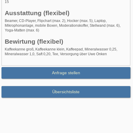
15
Ausstattung (flexibel)
Beamer, CD-Player, Flipchart (max. 2), Hocker (max. 5), Laptop,
Mikrophonanlage, mobile Boxen, Moderationskoffer, Stellwand (max. 6),
Yoga-Matten (max. 6)
Bewirtung (flexibel)
Kaffeekanne groß, Kaffeekanne klein, Kaffeepad, Mineralwasser 0,25,
Mineralwasser 1,0, Saft 0,20, Tee, Versorgung über Uwe Onken
Anfrage stellen
Übersichtsliste