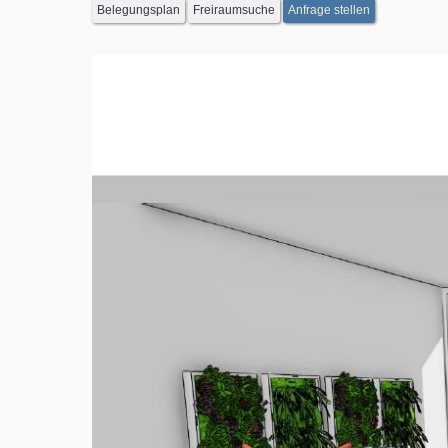
Belegungsplan
Freiraumsuche
Anfrage stellen