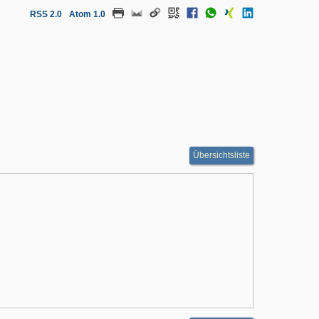
RSS 2.0
Atom 1.0
Übersichtsliste