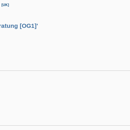
[UK]
ratung [OG1]'