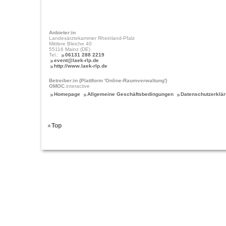
Anbieter:in
Landesärztekammer Rheinland-Pfalz
Mittlere Bleiche 40
55116 Mainz (DE)
Tel.:
06131 288 2219
event@laek-rlp.de
http://www.laek-rlp.de
Betreiber:in (Plattform 'Online-Raumverwaltung')
OMOC
.interactive
Homepage
Allgemeine Geschäftsbedingungen
Datenschutzerklä
Top