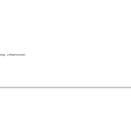
rung
Impressum