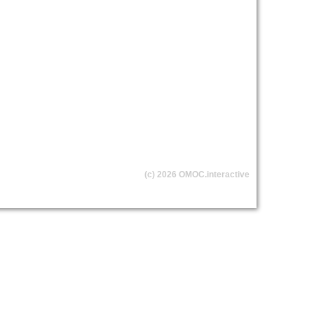
(c) 2026
OMOC
.interactive