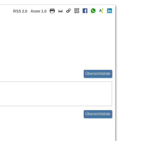
RSS 2.0
Atom 1.0
Übersichtsliste
Übersichtsliste