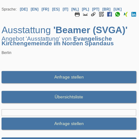
Sprache:
[DE]
[EN]
[FR]
[ES]
[IT]
[NL]
[PL]
[PT]
[BR]
[UK]
Ausstattung
'Beamer (SVGA)'
Angebot 'Ausstattung' von
Evangelische
Kirchengemeinde im Norden Spandaus
Berlin
Anfrage stellen
Übersichtsliste
Anfrage stellen