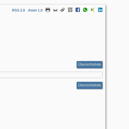
RSS 2.0
Atom 1.0
Übersichtsliste
Übersichtsliste