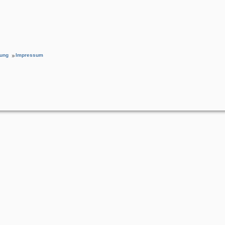
rung
Impressum