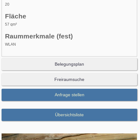
20
Fläche
57 qm²
Raummerkmale (fest)
WLAN
Belegungsplan
Freiraumsuche
Anfrage stellen
Übersichtsliste